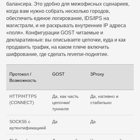
балансира. Это удобно для межофисных сценариев,
когда вам нужно собрать несколько городов,
обеспечить единое логирование, IDS/IPS на
магистрали, и не раскрывать внутренние IP адреса
«поля». Конфигурации GOST читаемые и
декларативные: вы описываете цепочки, куда и как
продавить трафик, на каком плече включить
шифрование, где сделать reverse-поднятие.
Протокол /
GOST
3Proxy
Возможность
HTTP/HTTPS
Да, как часть
Да, нативно и
(CONNECT)
цепочки/
стабильно
туннеля
SOCKS5 с
Да
Да
аутентификацией