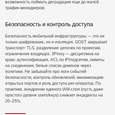
возможность поймать деградацию еще до жалоб
трафик-менеджеров.
Безопасность и контроль доступа
Безопасность мобильной инфраструктуры — это не
только шифрование, но и изоляция. GOST закрывает
транспорт: TLS, разделение цепочек по проектам,
ограничение входящих. 3Proxy — дисциплина на
краю: аутентификация, ACL по IP/подсетям, лимиты
на соединения, белые списки доменов через
политики. Не забывайте про логи событий
безопасности, контроль обновлений, минимизацию
открытых портов и роль доступа per-оператор. По
практике, внедрение единого IAM-слоя (пусть даже
простого уровня users/keys) снижает инциденты на
20–25%.