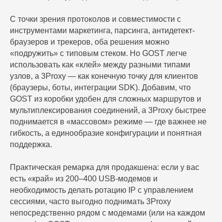
С точки зрения протоколов и совместимости с
инструментами маркетинга, парсинга, антидетект-
браузеров и трекеров, оба решения можно
«подружить» с типовым стеком. Но GOST легче
использовать как «клей» между разными типами
узлов, а 3Proxy — как конечную точку для клиентов
(браузеры, боты, интеграции SDK). Добавим, что
GOST из коробки удобен для сложных маршрутов и
мультиплексирования соединений, а 3Proxy быстрее
поднимается в «массовом» режиме — где важнее не
гибкость, а единообразие конфигурации и понятная
поддержка.
Практическая ремарка для продакшена: если у вас
есть «край» из 200–400 USB-модемов и
необходимость делать ротацию IP с управлением
сессиями, часто выгодно поднимать 3Proxy
непосредственно рядом с модемами (или на каждом