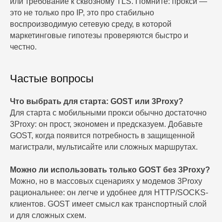
или требование к сквозному TLS. Помните: прокси —
это не только про IP, это про стабильно
воспроизводимую сетевую среду, в которой
маркетинговые гипотезы проверяются быстро и
честно.
Частые вопросы
Что выбрать для старта: GOST или 3Proxy?
Для старта с мобильными прокси обычно достаточно
3Proxy: он прост, экономен и предсказуем. Добавьте
GOST, когда появится потребность в защищенной
магистрали, мультисайте или сложных маршрутах.
Можно ли использовать только GOST без 3Proxy?
Можно, но в массовых сценариях у модемов 3Proxy
рациональнее: он легче и удобнее для HTTP/SOCKS-
клиентов. GOST имеет смысл как транспортный слой
и для сложных схем.