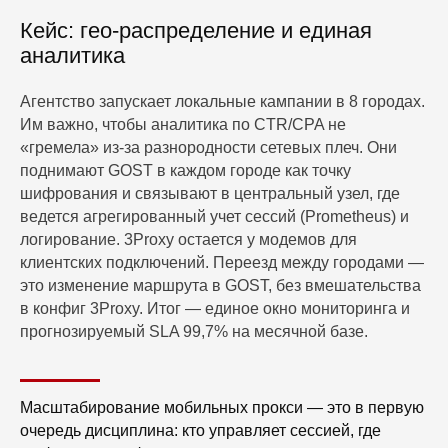
Кейс: гео-распределение и единая
аналитика
Агентство запускает локальные кампании в 8 городах.
Им важно, чтобы аналитика по CTR/CPA не
«гремела» из-за разнородности сетевых плеч. Они
поднимают GOST в каждом городе как точку
шифрования и связывают в центральный узел, где
ведется агрегированный учет сессий (Prometheus) и
логирование. 3Proxy остается у модемов для
клиентских подключений. Переезд между городами —
это изменение маршрута в GOST, без вмешательства
в конфиг 3Proxy. Итог — единое окно мониторинга и
прогнозируемый SLA 99,7% на месячной базе.
Масштабирование мобильных прокси — это в первую
очередь дисциплина: кто управляет сессией, где