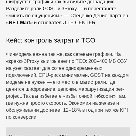
шифруется трафик и как вы видите деградацию.
Разделите роли GOST и 3Proxy — и перестанете
«чинить по ощущениям». — Стеценко Денис, партнер
«NET-Mart»
и основатель LTE CENTER
Кейс: контроль затрат и TCO
Финмодель важна так же, как сетевые графики. На
«краю» 3Proxy выигрывает по TCO: 200–400 МБ ОЗУ
на узел хватает для сотен одновременных
подключений, CPU-риск минимален. GOST на каждом
модеме не нужен — его место в магистрали, где
ценится шифрование, цепочки, маршрутизация per-
project. Так вы избегаете «избыточной гибкости» там,
где нужна просто скорость. Экономия на железе и
обслуживании достигает 12–18% в год при тех же KPI
по конверсии.