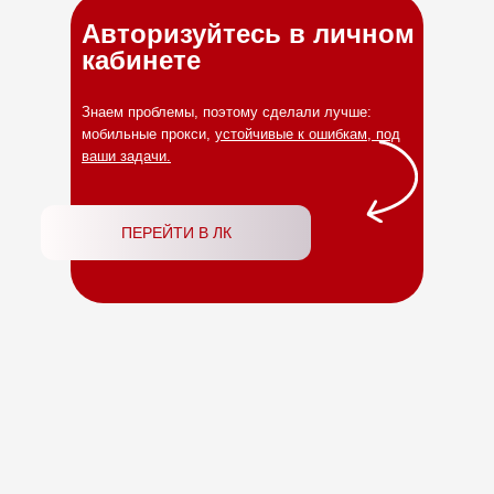
Авторизуйтесь в личном
кабинете
Знаем проблемы, поэтому сделали лучше:
мобильные прокси,
устойчивые к ошибкам, под
ваши задачи.
ПЕРЕЙТИ В ЛК