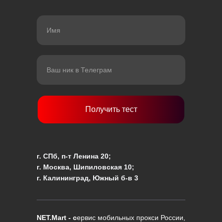
Получить тест
г. СПб, п-т Ленина 20;
г. Москва, Шипиловская 10;
г. Калининград, Южный б-в 3
NET.Mart - с
ервис мобильных прокси России,