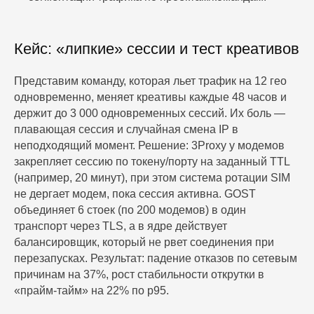
Кейс: «липкие» сессии и тест креативов
Представим команду, которая льет трафик на 12 гео
одновременно, меняет креативы каждые 48 часов и
держит до 3 000 одновременных сессий. Их боль —
плавающая сессия и случайная смена IP в
неподходящий момент. Решение: 3Proxy у модемов
закрепляет сессию по токену/порту на заданный TTL
(например, 20 минут), при этом система ротации SIM
не дергает модем, пока сессия активна. GOST
объединяет 6 стоек (по 200 модемов) в один
транспорт через TLS, а в ядре действует
балансировщик, который не рвет соединения при
перезапусках. Результат: падение отказов по сетевым
причинам на 37%, рост стабильности открутки в
«прайм-тайм» на 22% по p95.