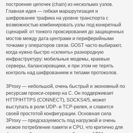
построение цепочек (chain) из нескольких узлов.
Главная идея — гибкая маршрутизация и
шифрование трафика на уровне транспорта с
возможностью комбинировать узлы под конкретный
сценарий: от тонкого проксирования до защищенных
мостов между дата-центрами и периферийными
точками у операторов связи. GOST часто выбирают,
когда нужно быстро «склеить» разнородную
инфраструктуру: мобильные модемы, краевые
серверы, балансировщики, и при этом не терять
контроль над шифрованием и типами протоколов.
3Proxy — небольшой, очень быстрый и экономный по
ресурсам прокси-сервер на C. Он поддерживает
HTTP/HTTPS (CONNECT), SOCKS4/5, может
выступать в роли UDP- и TCP-релея, и славится
своей простотой конфигурации. Основная сила
3Proxy — предсказуемость под нагрузкой и очень
низкое потребление памяти и CPU, что критично для