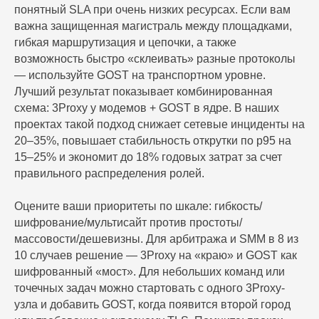
понятный SLA при очень низких ресурсах. Если вам
важна защищенная магистраль между площадками,
гибкая маршрутизация и цепочки, а также
возможность быстро «склеивать» разные протоколы
— используйте GOST на транспортном уровне.
Лучший результат показывает комбинированная
схема: 3Proxy у модемов + GOST в ядре. В наших
проектах такой подход снижает сетевые инциденты на
20–35%, повышает стабильность открутки по p95 на
15–25% и экономит до 18% годовых затрат за счет
правильного распределения ролей.
Оцените ваши приоритеты по шкале: гибкость/
шифрование/мультисайт против простоты/
массовости/дешевизны. Для арбитража и SMM в 8 из
10 случаев решение — 3Proxy на «краю» и GOST как
шифрованный «мост». Для небольших команд или
точечных задач можно стартовать с одного 3Proxy-
узла и добавить GOST, когда появится второй город