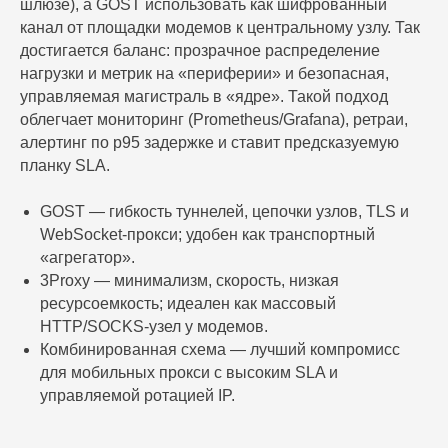
шлюзе), а GOST использовать как шифрованный
канал от площадки модемов к центральному узлу. Так
достигается баланс: прозрачное распределение
нагрузки и метрик на «периферии» и безопасная,
управляемая магистраль в «ядре». Такой подход
облегчает мониторинг (Prometheus/Grafana), ретраи,
алертинг по p95 задержке и ставит предсказуемую
планку SLA.
GOST — гибкость туннелей, цепочки узлов, TLS и
WebSocket-прокси; удобен как транспортный
«агрегатор».
3Proxy — минимализм, скорость, низкая
ресурсоемкость; идеален как массовый
HTTP/SOCKS-узел у модемов.
Комбинированная схема — лучший компромисс
для мобильных прокси с высоким SLA и
управляемой ротацией IP.