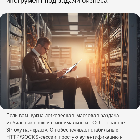
инструмент под задачи бизнеса
Если вам нужна легковесная, массовая раздача
мобильных прокси с минимальным TCO — ставьте
3Proxy на «краю». Он обеспечивает стабильные
HTTP/SOCKS-сессии, простую аутентификацию и