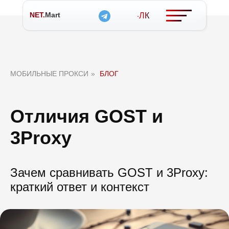
NET.
Mart
ЛК
МОБИЛЬНЫЕ ПРОКСИ
»
БЛОГ
Отличия GOST и
3Proxy
Зачем сравнивать GOST и 3Proxy:
краткий ответ и контекст