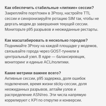
Как обеспечить стабильные «липкие» сессии?
Закрепляйте порт/токен в 3Proxy, настройте TTL
сессии и синхронизируйте ротацию SIM так, чтобы не
дергать модем до завершения текущей сессии.
Мониторьте p95 разрывов и неожиданные рестарты.
Как масштабировать в несколько городов?
Поднимайте 3Proxy на каждой площадке у модемов,
связывайте города через GOST-туннели в
центральный узел. В ядре — балансировщик,
мониторинг и единые ACL/политики.
Какие метрики важнее всего?
Активные сессии, p95 задержка, доля ошибок
подключения, время жизни sticky-сессии, доля
неожиданных разрывов, аптайм узлов и
распределение ASN/гео. Эти числа напрямую
коррелируют с KPI по открутке и конверсии.