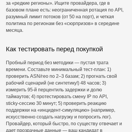
за «редкие регионы». Ищите провайдера, где в
базовом плане есть: неограниченная ротация по API,
разумный лимит потоков (от 50 на порт), и четкая
политика по регионам без «сюрпризов» в середине
месяца.
Как тестировать перед покупкой
Пробный период без методики — пустая трата
времени. Составьте минимальный тест‑план: 1)
проверить ASN/гео по 2–3 базам; 2) прогнать свой
рабочий сценарий (не синтетику!) 48 часов; 3)
измерить 95‑й перцентиль задержки и долю
таймаутов; 4) протестировать смену IP по API,
sticky‑сессию 30 минут; 5) проверить реакцию
поддержки на «инцидент‑симуляцию» (например,
искусственно создать нагрузку и попросить лог).
Провайдер, который быстро, по существу отвечает и
дает прозрачные данные — ваш кандидат в