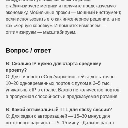
стабилизируете метрики и получите предсказуемую
экономику. Мобильные прокси — мощный инструмент,
если использовать его как инженерное решение, а не
как «черную коробку». И помните: измеряем —
оптимизируем — масштабируем.
Вопрос / ответ
В: Сколько IP нужно для старта среднему
проекту?
О: Для типового eCom/маркетинг‑кейса достаточно
10–20 одновременных портов с пулом в 3–5 тыс.
уникальных IP в стране. Важно не количество портов,
а пропускная способность и предсказуемая ротация.
В: Какой оптимальный TTL для sticky‑сессии?
О: Для задач с авторизацией — 15–30 минут, для
потокового парсинга — 5–15 минут. Дальше растет