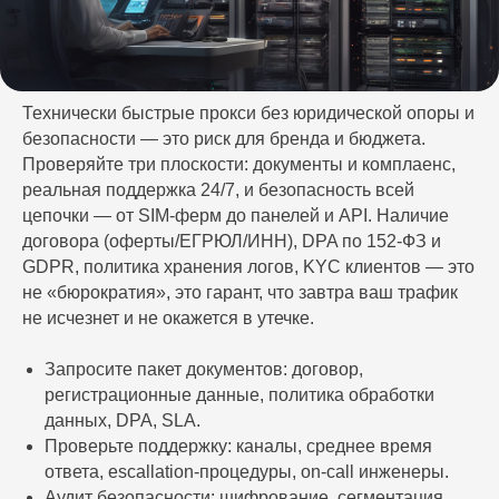
Технически быстрые прокси без юридической опоры и
безопасности — это риск для бренда и бюджета.
Проверяйте три плоскости: документы и комплаенс,
реальная поддержка 24/7, и безопасность всей
цепочки — от SIM‑ферм до панелей и API. Наличие
договора (оферты/ЕГРЮЛ/ИНН), DPA по 152‑ФЗ и
GDPR, политика хранения логов, KYC клиентов — это
не «бюрократия», это гарант, что завтра ваш трафик
не исчезнет и не окажется в утечке.
Запросите пакет документов: договор,
регистрационные данные, политика обработки
данных, DPA, SLA.
Проверьте поддержку: каналы, среднее время
ответа, escallation‑процедуры, on‑call инженеры.
Аудит безопасности: шифрование, сегментация