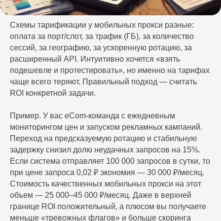
Схемы тарификации у мобильных прокси разные:
оплата за порт/слот, за трафик (ГБ), за количество
сессий, за географию, за ускоренную ротацию, за
расширенный API. Интуитивно хочется «взять
подешевле и протестировать», но именно на тарифах
чаще всего теряют. Правильный подход — считать
ROI конкретной задачи.
Пример. У вас eCom‑команда с ежедневным
мониторингом цен и запуском рекламных кампаний.
Переход на предсказуемую ротацию и стабильную
задержку снизил долю неудачных запросов на 15%.
Если система отправляет 100 000 запросов в сутки, то
при цене запроса 0,02 ₽ экономия — 30 000 ₽/месяц.
Стоимость качественных мобильных прокси на этот
объем — 25 000–45 000 ₽/месяц. Даже в верхней
границе ROI положительный, а плюсом вы получаете
меньше «тревожных флагов» и больше скоринга