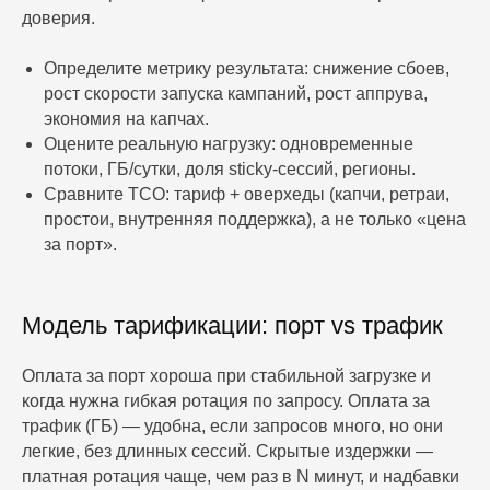
доверия.
Определите метрику результата: снижение сбоев,
рост скорости запуска кампаний, рост аппрува,
экономия на капчах.
Оцените реальную нагрузку: одновременные
потоки, ГБ/сутки, доля sticky‑сессий, регионы.
Сравните ТСО: тариф + оверхеды (капчи, ретраи,
простои, внутренняя поддержка), а не только «цена
за порт».
Модель тарификации: порт vs трафик
Оплата за порт хороша при стабильной загрузке и
когда нужна гибкая ротация по запросу. Оплата за
трафик (ГБ) — удобна, если запросов много, но они
легкие, без длинных сессий. Скрытые издержки —
платная ротация чаще, чем раз в N минут, и надбавки