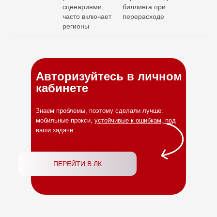
сценариями,
биллинга при
часто включает
перерасходе
регионы
Авторизуйтесь в личном
кабинете
Знаем проблемы, поэтому сделали лучше:
мобильные прокси,
устойчивые к ошибкам, под
ваши задачи.
ПЕРЕЙТИ В ЛК