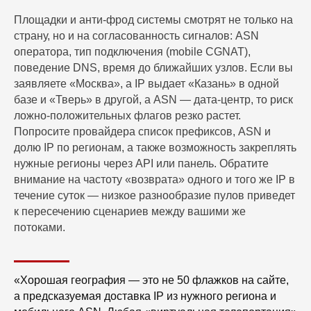
Площадки и анти‑фрод системы смотрят не только на
страну, но и на согласованность сигналов: ASN
оператора, тип подключения (mobile CGNAT),
поведение DNS, время до ближайших узлов. Если вы
заявляете «Москва», а IP выдает «Казань» в одной
базе и «Тверь» в другой, а ASN — дата‑центр, то риск
ложно‑положительных флагов резко растет.
Попросите провайдера список префиксов, ASN и
долю IP по регионам, а также возможность закреплять
нужные регионы через API или панель. Обратите
внимание на частоту «возврата» одного и того же IP в
течение суток — низкое разнообразие пулов приведет
к пересечению сценариев между вашими же
потоками.
«Хорошая география — это не 50 флажков на сайте,
а предсказуемая доставка IP из нужного региона и