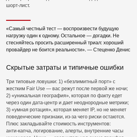
шорт‑лист.
«Самый честный тест — воспроизвести будущую
нагрузку один к одному. Остальное — догадки. Не
стесняйтесь просить расширенный триал: хороший
провайдер не боится реальности». — Стеценко Денис
Скрытые затраты и типичные ошибки
Три типовые ловушки: 1) «безлимитный порт» с
жестким Fair Use — вас режут после первой же ночи;
2) «уникальная география», которая по факту едет
через один дата‑центр и дает неоднородные метрики;
3) «умная ротация», которая меняет IP, но не меняет
поведенческие признаки, из‑за чего риски остаются.
Плюс закладывайте стоимость инструментов:
анти‑капча, логирование, алерты, внутренние часы