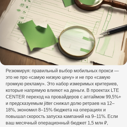
Резюмируя: правильный выбор мобильных прокси —
это не про «самую низкую цену» и не про «самую
громкую рекламу». Это набор измеримых критериев,
которые напрямую влияют на деньги. В проектах LTE
CENTER переход на провайдеров с аптаймом 99,5%+
и предсказуемым jitter снижал долю ретраев на 12–
18%, экономил 8–15% бюджета на операциях и
повышал скорость запуска кампаний на 9–11%. Если
ваш месячный операционный бюджет 1,5 млн ₽,