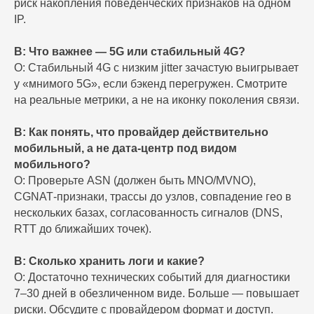
риск накопления поведенческих признаков на одном
IP.
В: Что важнее — 5G или стабильный 4G?
О: Стабильный 4G с низким jitter зачастую выигрывает
у «мнимого 5G», если бэкенд перегружен. Смотрите
на реальные метрики, а не на иконку поколения связи.
В: Как понять, что провайдер действительно
мобильный, а не дата‑центр под видом
мобильного?
О: Проверьте ASN (должен быть MNO/MVNO),
CGNAT‑признаки, трассы до узлов, совпадение гео в
нескольких базах, согласованность сигналов (DNS,
RTT до ближайших точек).
В: Сколько хранить логи и какие?
О: Достаточно технических событий для диагностики
7–30 дней в обезличенном виде. Больше — повышает
риски. Обсудите с провайдером формат и доступ.