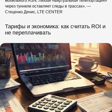
мобильного ASN. Любая «виртуальная телепортация»
через туннели оставляет следы в трассах». —
Стеценко Денис, LTE CENTER
Тарифы и экономика: как считать ROI и
не переплачивать