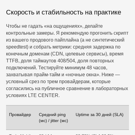
Скорость и стабильность на практике
Чтобы не гадать «на ощущениях», делайте
контрольные замеры. Я рекомендую прогонить скрипт
из вашего продового пайплайна (а не синтетический
speedtest) и собрать метрики: средняя задержка по
конечным доменам (CDN, целевые сервисы), время
TTFB, доля таймаутов 408/504, доля повторных
подключений. Тестируйте минимум 48 часов,
захватывая прайм‑тайм и «ночные окна». Ниже —
условный срез по трем провайдерам, которые
согласились на публичное сравнение в лабораторных
условиях LTE CENTER.
Провайдер
Средний ping
Uptime за 30 дней (SLA)
(мс) / jitter (мс)