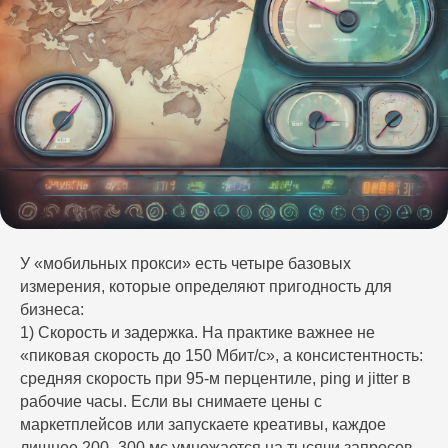
У «мобильных прокси» есть четыре базовых
измерения, которые определяют пригодность для
бизнеса:
1) Скорость и задержка. На практике важнее не
«пиковая скорость до 150 Мбит/с», а консистентность:
средняя скорость при 95‑м перцентиле, ping и jitter в
рабочие часы. Если вы снимаете цены с
маркетплейсов или запускаете креативы, каждое
лишнее 200–300 мс умножается на тысячи запросов.