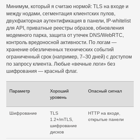
Минимум, который я считаю нормой: TLS на входе и
между нодами, сегментация клиентских пулов,
двухфакторная аутентификация в панели, IP‑whitelist
для API, приватные реестры образов, обновления
модемного парка, защита от утечек DNS/WebRTC,
контроль вредоносной активности. По логам —
хранение обезличенных технических событий
ограниченный срок (например, 7–30 дней) с доступом
по запросу клиента. Любые «вечные логи» без
шифрования — красный флаг.
Параметр
Хороший
Опасный сигнал
уровень
Шифрование
TLS
HTTP на входе,
1.2+/mTLS,
открытые панели
шифрование
дисков