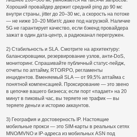
Хороший провайдер держит средний ping до 90 мс
внутри страны, jitter до 20–30 мс, а скорость на потоке
— не ниже 10–20 Мбит/с даже под нагрузкой. Наличие
5G не гарантирует качество, если бэкенд провайдера
зажат в один дата‑центр, а радиоканал перегружен.
2) Стабильность и SLA. Смотрите на архитектуру:
балансировщики, резервирование узлов, анти‑DoS,
мониторинг. Спрашивайте публичный статус‑пейдж,
отчеты по аптайму, RTO/RPO, регламенты
инцидентов. Вменяемый SLA — от 99,5% аптайма с
понятной компенсацией. Проксирование — это звено
в цепочке вашего бизнеса; если порт «падает» на 20
минут в пиковый час, вы теряете не трафик — вы
теряете деньги и историю аккаунтов.
3) География и достоверность IP. Настоящие
мобильные прокси — это SIM-карты в реальных сетях
MNO/MVNO и IP-адреса из мобильных ASN под