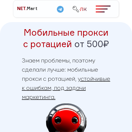
NET.
Mart
ЛК
Мобильные прокси
с ротацией
от 500₽
Знаем проблемы, поэтому
сделали лучше: мобильные
прокси с ротацией,
устойчивые
к ошибкам, под задачи
маркетинга.