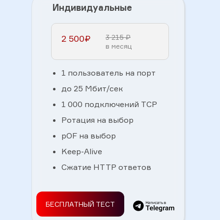
Индивидуальные
2 500₽
3 215 ₽
в месяц
1 пользователь на порт
до 25 Мбит/сек
1 000 подключений TCP
Ротация на выбор
pOF на выбор
Keep-Alive
Сжатие HTTP ответов
БЕСПЛАТНЫЙ ТЕСТ