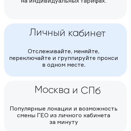
Популярные локации и возможность
смены ГЕО из личного кабинета
за минуту
Свое API
Для энтузиастов и тех кто в теме.
Передавайте pOf, меняйте IP из
своего ПО.