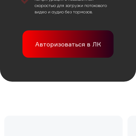
мобильные прокси
скоростью для загрузки потокового
ротацией
видео и аудио без тормозов.
Авторизоваться в ЛК