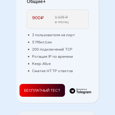
Общие+
900₽
1 125 ₽
в месяц
3 пользователя на порт
5 Мбит/сек
200 подключений TCP
Ротация IP по времени
Keep-Alive
Сжатие HTTP ответов
БЕСПЛАТНЫЙ ТЕСТ