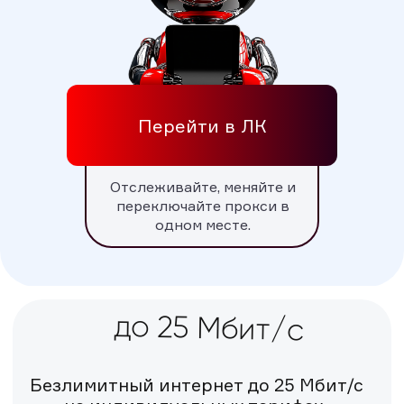
до 25 Мбит/с
Перейти в ЛК
Безлимитный интернет до 25 Мбит/с
на индивидуальных тарифах.
Отслеживайте, меняйте и
переключайте прокси в
одном месте.
Личный кабинет
Отслеживайте, меняйте,
переключайте и группируйте прокси
в одном месте.
Москва и СПб