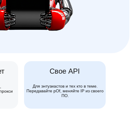
ет
Свое API
Для энтузиастов и тех кто в теме.
,
Передавайте pOf, меняйте IP из своего
прокси
ПО.