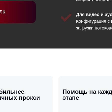
 ЛК
Для видео и ау
Конфигурация с
загрузки потоков
бильнее
Помощь на каж
чных прокси
этапе