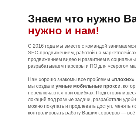
Знаем что нужно Ва
нужно и нам!
С 2016 года мы вместе с командой занимаемся
SEO‑продвижением, работой на маркетплейсах
продвижением видео и развитием в социальных
разрабатываем парсеры и ПО для «серого» ма
Нам хорошо знакомы все проблемы
«плохих»
мы создали
умные мобильные прокси
, кото
переключаются при ошибках. Подготовили дес
локаций под разные задачи, разработали удо
можно покупать и продлевать доступ, менять л
контролировать работу Ваших серверов — всё 