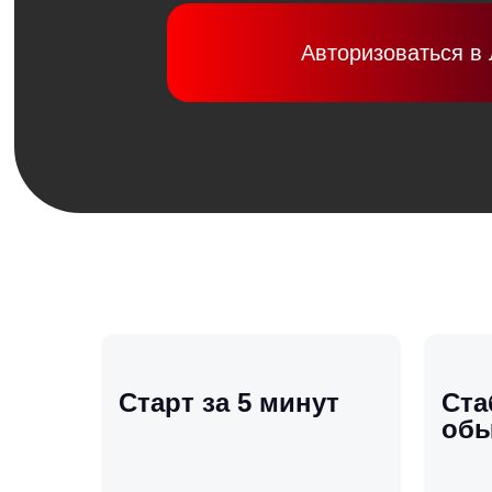
Авторизоваться в
Старт за 5 минут
Ста
обы