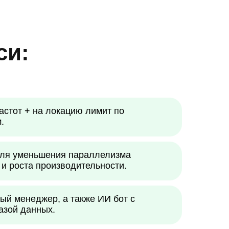
си:
астот + на локацию лимит по
.
 для уменьшения параллелизма
и роста производительности.
ый менеджер, а также ИИ бот с
азой данных.