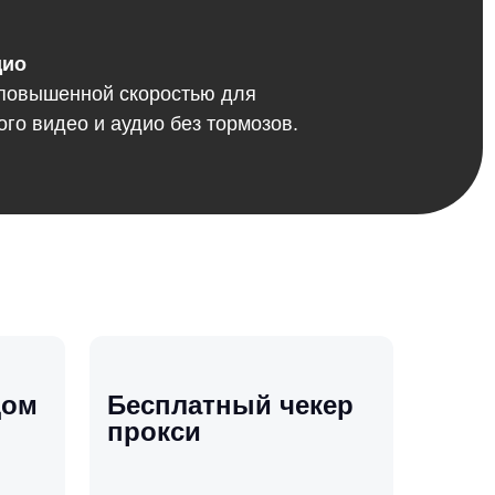
дио
 повышенной скоростью для
ого видео и аудио без тормозов.
дом
Бесплатный чекер
прокси