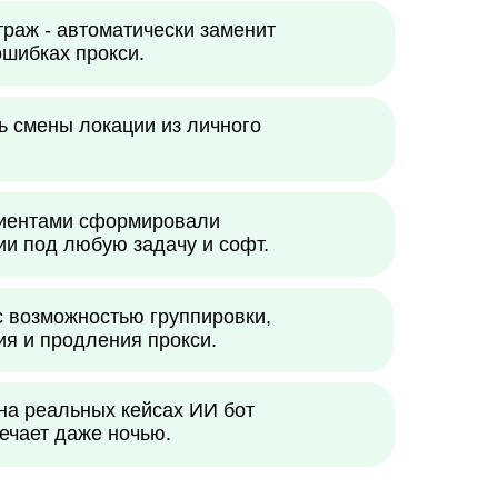
раж - автоматически заменит
шибках прокси.
ь смены локации из личного
лиентами сформировали
и под любую задачу и софт.
 возможностью группировки,
я и продления прокси.
на реальных кейсах ИИ бот
ечает даже ночью.