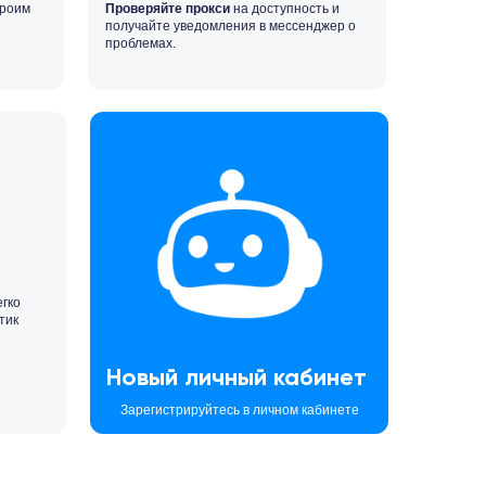
троим
Проверяйте прокси
на доступность и
получайте уведомления в мессенджер о
проблемах.
егко
тик
Новый личный кабинет
Зарегистрируйтесь в личном кабинете