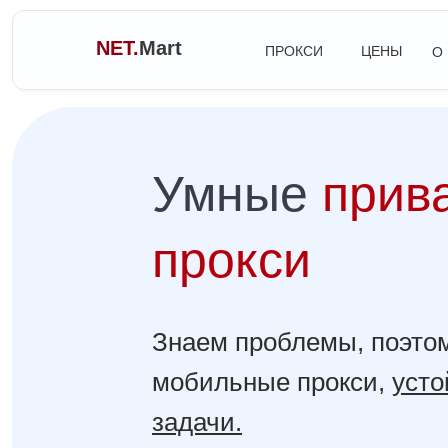
NET.
Mart
ПРОКСИ
ЦЕНЫ
О
Умные
прив
прокси
Знаем проблемы, поэто
мобильные прокси,
усто
задачи.