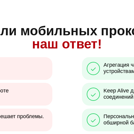
ли мобильных прок
наш ответ!
Агрегация ч
устройствам
оте
Keep Alive
соединений 
решает проблемы.
Персональн
обширной б